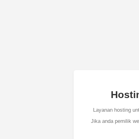
Hosti
Layanan hosting unt
Jika anda pemilik we