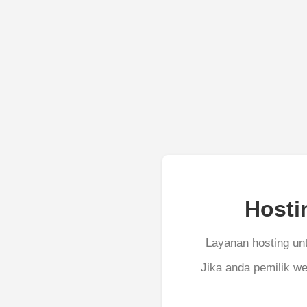
Hosti
Layanan hosting unt
Jika anda pemilik we