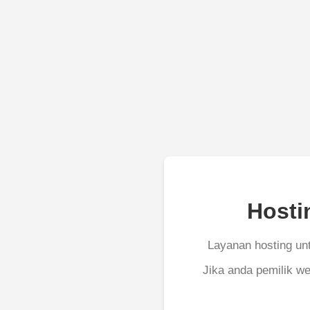
Hosti
Layanan hosting unt
Jika anda pemilik we